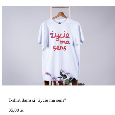
T-shirt damski "życie ma sens"
35,00 zł