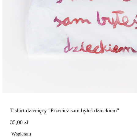
T-shirt dziecięcy "Przecież sam byłeś dzieckiem"
35,00 zł
Wspieram