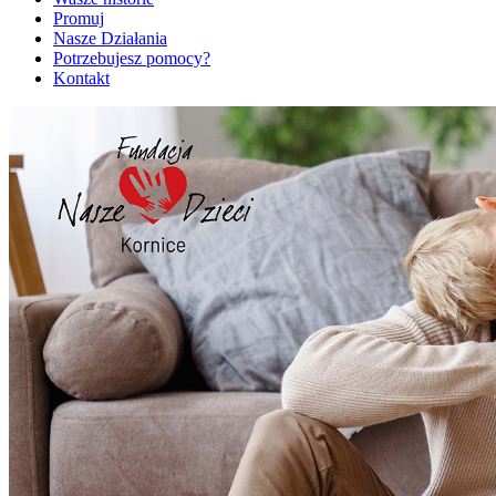
Promuj
Nasze Działania
Potrzebujesz pomocy?
Kontakt