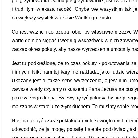
pielgrzymowania. Samo pielgrzymowanie jest związane z t
i trud, tym większa radość. Chyba we wszystkim tak je
największy wysiłek w czasie Wielkiego Postu.
Co jest ważne i co trzeba robić, by właściwie przeżyć W
warto do nich sięgać i według wskazówek w nich zawartyc
zacząć okres pokuty, aby nasze wyrzeczenia umocniły nas
Jest tu podkreślone, że to czas pokuty - pokutowania z
i innych. Nikt nam tej kary nie nakłada, jako ludzie wie
Ukazany jest tu także sens wyrzeczenia, a jest nim umo
zawsze wtedy czytamy o kuszeniu Pana Jezusa na pustyni. 
pokusy złego ducha. By zwyciężyć pokusy, by nie przegrać 
ma szans w starciu ze złym duchem. To musimy sobie mo
Nie ma to być czas spektakularnych zewnętrznych czynów
udowodnić, że ja mogę, potrafię i siebie podziwiać „jak
sercem, przez post i płacz i lament. Rozdzierajcie jednak w