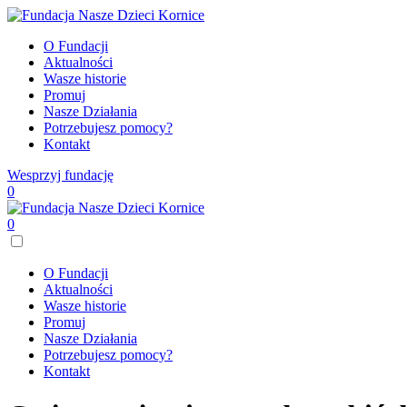
O Fundacji
Aktualności
Wasze historie
Promuj
Nasze Działania
Potrzebujesz pomocy?
Kontakt
Wesprzyj fundację
0
0
O Fundacji
Aktualności
Wasze historie
Promuj
Nasze Działania
Potrzebujesz pomocy?
Kontakt