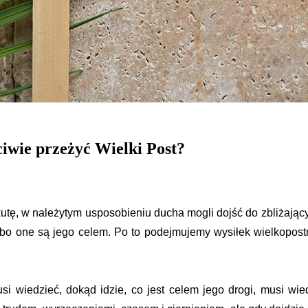
ściwie przeżyć Wielki Post?
tę, w należytym usposobieniu ducha mogli dojść do zbliżający
 bo one są jego celem. Po to podejmujemy wysiłek wielkopostny
 wiedzieć, dokąd idzie, co jest celem jego drogi, musi wiedz