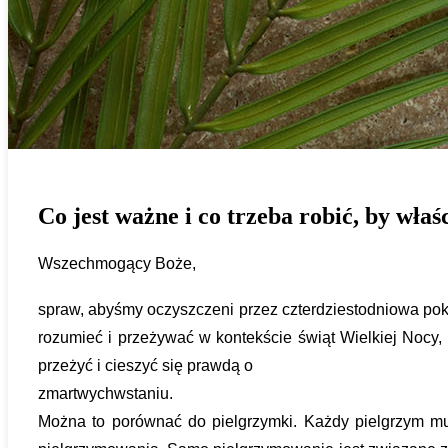
Co jest ważne i co trzeba robić, by wła
Wszechmogący Boże, 
spraw, abyśmy oczyszczeni przez czterdziestodniowa poku
rozumieć i przeżywać w kontekście świąt Wielkiej Nocy,
przeżyć i cieszyć się prawdą o
zmartwychwstaniu.
Można to porównać do pielgrzymki. Każdy pielgrzym musi