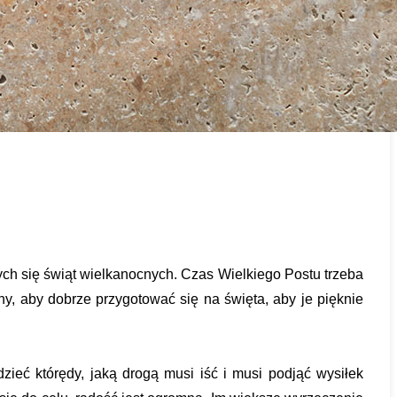
ch się świąt wielkanocnych. Czas Wielkiego Postu trzeba 
, aby dobrze przygotować się na święta, aby je pięknie 
ieć którędy, jaką drogą musi iść i musi podjąć wysiłek 