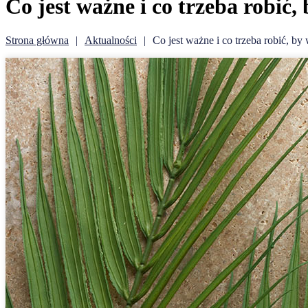
Co jest ważne i co trzeba robić,
Strona główna
Aktualności
Co jest ważne i co trzeba robić, by